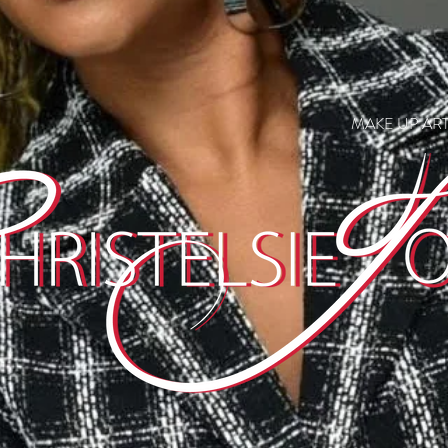
MAKE UP ART