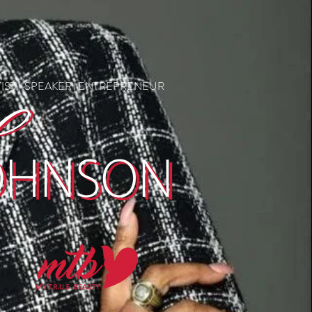
IST | SPEAKER | ENTREPRENEUR